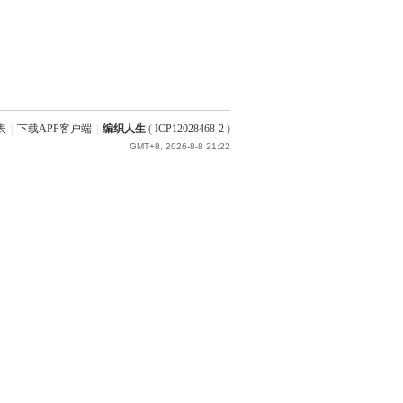
表
|
下载APP客户端
|
编织人生
(
ICP12028468-2
)
GMT+8, 2026-8-8 21:22