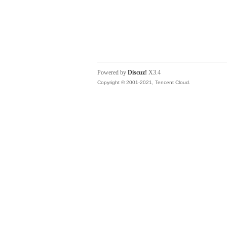
Powered by
Discuz!
X3.4
Copyright © 2001-2021, Tencent Cloud.