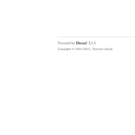
Powered by
Discuz!
X3.4
Copyright © 2001-2021, Tencent Cloud.