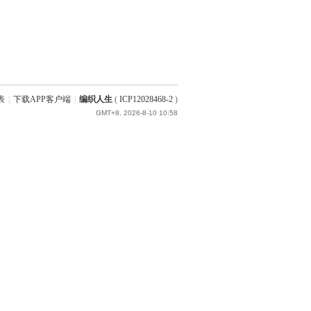
表
|
下载APP客户端
|
编织人生
(
ICP12028468-2
)
GMT+8, 2026-8-10 10:58