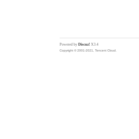
Powered by
Discuz!
X3.4
Copyright © 2001-2021, Tencent Cloud.