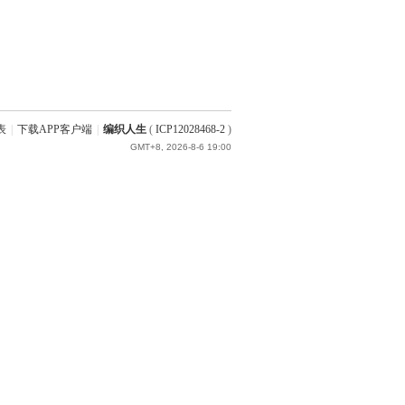
表
|
下载APP客户端
|
编织人生
(
ICP12028468-2
)
GMT+8, 2026-8-6 19:00