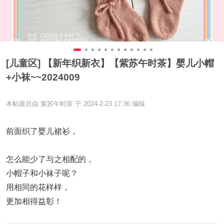
[儿童区] 【新年织新衣】【紫苏午时茶】婴儿小帽
+小袜~~2024009
本帖最后由 紫苏午时茶 于 2024-2-23 17:36 编辑
前面织了婴儿裙衫，
怎么能少了与之相配的，
小帽子和小袜子呢？
用相同的花样样，
更加相得益彰！