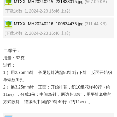
MTXX_MH20240215_231833015.jpg
(567.09 KB)
(下载次数: 1, 2024-2-23 16:46 上传)
MTXX_MH20240216_100834475.jpg
(311.44 KB)
(下载次数: 2, 2024-2-23 16:46 上传)
二.帽子：
用量：32克
过程：
1.）用2.75mm针，长尾起针法起93针1行下针，反面开始织
单螺纹9行。
2.）换3.25mm针，正面：开始排花，织10组花样40行（约
11㎝），分成3份：中间29针，两边各32针，用平针套收的
方式收针，继续织中间的29针40行（约11㎝）。