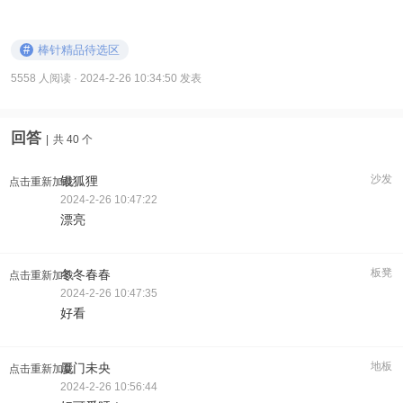
#
棒针精品待选区
5558 人阅读
· 2024-2-26 10:34:50 发表
回答
|
共 40 个
沙发
银狐狸
点击重新加载
2024-2-26 10:47:22
漂亮
板凳
冬冬春春
点击重新加载
2024-2-26 10:47:35
好看
地板
厦门未央
点击重新加载
2024-2-26 10:56:44