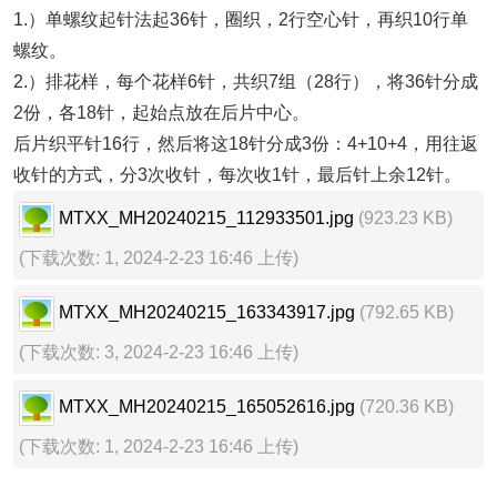
1.）单螺纹起针法起36针，圈织，2行空心针，再织10行单
螺纹。
2.）排花样，每个花样6针，共织7组（28行），将36针分成
2份，各18针，起始点放在后片中心。
后片织平针16行，然后将这18针分成3份：4+10+4，用往返
收针的方式，分3次收针，每次收1针，最后针上余12针。
MTXX_MH20240215_112933501.jpg
(923.23 KB)
(下载次数: 1, 2024-2-23 16:46 上传)
MTXX_MH20240215_163343917.jpg
(792.65 KB)
(下载次数: 3, 2024-2-23 16:46 上传)
MTXX_MH20240215_165052616.jpg
(720.36 KB)
(下载次数: 1, 2024-2-23 16:46 上传)