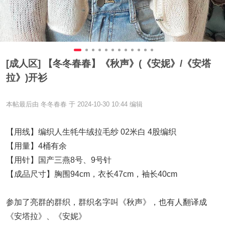
[成人区] 【冬冬春春】《秋声》(《安妮》/《安塔
拉》)开衫
本帖最后由 冬冬春春 于 2024-10-30 10:44 编辑
【用线】编织人生牦牛绒拉毛纱 02米白 4股编织
【用量】4桶有余
【用针】国产三燕8号、9号针
【成品尺寸】胸围94cm，衣长47cm，袖长40cm
参加了亮群的群织，群织名字叫《秋声》，也有人翻译成
《安塔拉》、《安妮》