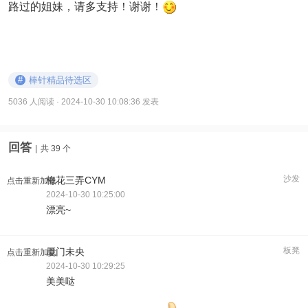
路过的姐妹，请多支持！谢谢！
#
棒针精品待选区
5036 人阅读
· 2024-10-30 10:08:36 发表
回答
|
共 39 个
沙发
梅花三弄CYM
点击重新加载
2024-10-30 10:25:00
漂亮~
板凳
厦门未央
点击重新加载
2024-10-30 10:29:25
美美哒