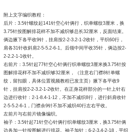
附上文字编织教程：
后片：3.5针螺纹起141针空心针俩行，织单螺纹3厘米，换
3.75针按图解排花样不加不减织够总长32厘米，反面结束。
俩边腋下各平收9针，挂肩按2-2-3.2-1-2收针，平织60行，
肩各31针收斜肩2-5-5.2-6-1。后领中间平收35针，俩边按2-
2-2.2-1-1收针。
右前片：3.5针起77针空心针俩行织单螺纹3厘米换3.75针按
图解排花样不加不减织够32厘米，（注意右门襟8针单螺
纹，留扣眼，具体位置视频教程已发主页）腋下各平收9
针，挂肩按2-2-3.2-1-2收针。在正身花样部分的一针上针右
边进行收针：2-1-8.4-1-12，不加不减织8行，进行斜肩收针
2-5-5.2-6-1，门襟余9针不加不减织40行左右平收。
左前片与右前片镜像编织。
袖子：3.5针起71针空心针俩行织单螺纹3厘米，换3.75针俩
边各加一针按图解进行排花。袖子加针：6-2-3.4-2-18，平织