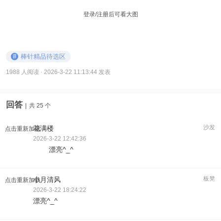
登录/注册后可看大图
#
棒针精品待选区
1988 人阅读
· 2026-3-22 11:13:44 发表
回答
|
共 25 个
沙发
花满楼
点击重新加载
2026-3-22 12:42:36
漂亮^_^
板凳
小月清风
点击重新加载
2026-3-22 18:24:22
漂亮^_^