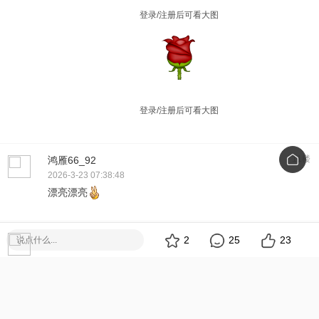
登录/注册后可看大图
登录/注册后可看大图
11楼
鸿雁66_92
2026-3-23 07:38:48
漂亮漂亮
12楼
比丢
2
25
23
2026-3-23 09:18:04
漂亮^_^
13楼
宝贝@慧慧