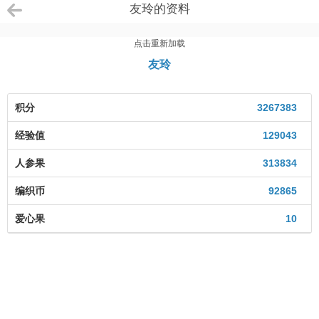
友玲的资料
点击重新加载
友玲
积分
3267383
经验值
129043
人参果
313834
编织币
92865
爱心果
10