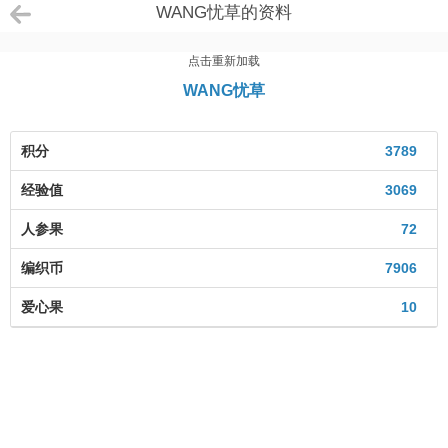
WANG忧草的资料
点击重新加载
WANG忧草
积分
3789
经验值
3069
人参果
72
编织币
7906
爱心果
10