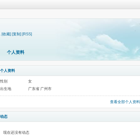
1
[收藏]
[复制]
[RSS]
个人资料
个人资料
性别
女
出生地
广东省 广州市
查看全部个人资料
动态
现在还没有动态