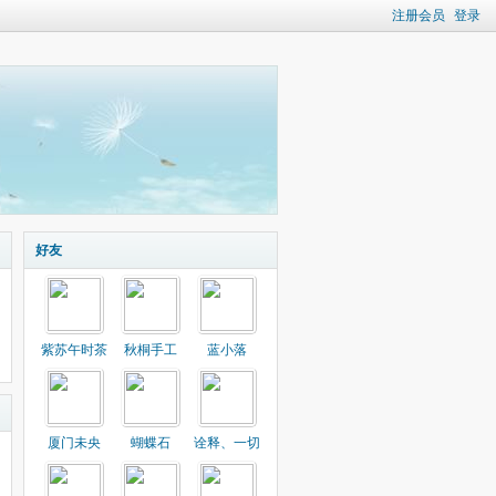
注册会员
登录
好友
紫苏午时茶
秋桐手工
蓝小落
厦门未央
蝴蝶石
诠释、一切