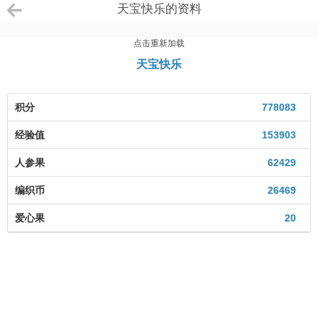
天宝快乐的资料
点击重新加载
天宝快乐
积分
778083
经验值
153903
人参果
62429
编织币
26469
爱心果
20