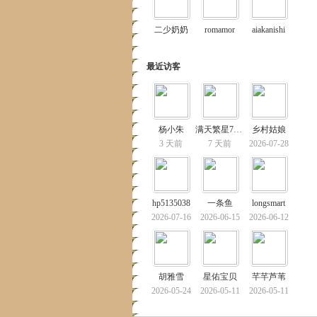
二少奶奶
romamor
aiakanishi
最近访客
杨小朱
满天繁星7714
乡村姑娘
3 天前
7 天前
2026-07-28
hp5135038
一条鱼
longsmart
2026-07-16
2026-06-15
2026-06-12
胡雅雪
星佑宝贝
芊芊芦苇
2026-05-24
2026-05-11
2026-05-11