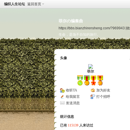
编织人生论坛
返回首页
菲尔の编奏曲
https://bbs.bianzhirensheng.com/?969943
[收
生命，是场不自知的旅行。
头像
菲尔
收听TA
加为好友
给我留言
打个招呼
发送消息
统计信息
已有
115139
人来访过